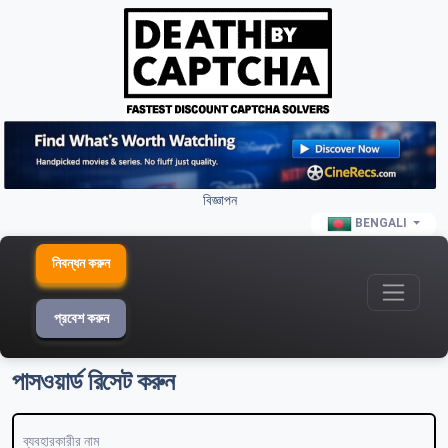
বিজ্ঞাপন
BENGALI
নিবন্ধন করুন
প্রবেশ করুন
পাসওয়ার্ড রিসেট করুন
ব্যবহারকারীর নাম