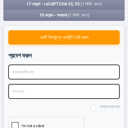
17 সেকেন্ড - reCAPTCHA V2, V3
(1 মিনিট. আগে)
10 সেকেন্ড - অন্যান্য
(1 মিনিট. আগে)
একটি বিনামূল্যে একাউন্ট তৈরি করুন
প্রবেশ করুন
ব্যবহারকারীর নাম
পাসওয়ার্ড
আমাকে মনে কর