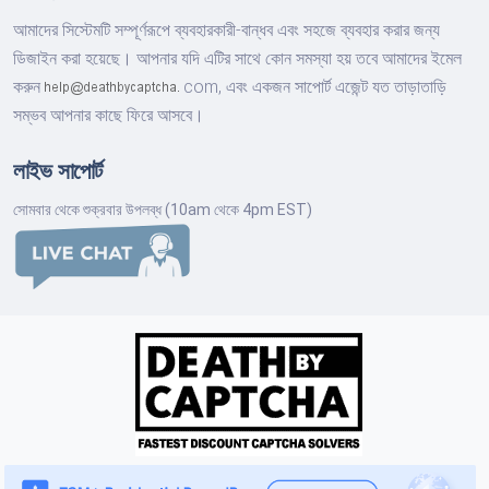
আমাদের সিস্টেমটি সম্পূর্ণরূপে ব্যবহারকারী-বান্ধব এবং সহজে ব্যবহার করার জন্য
ডিজাইন করা হয়েছে। আপনার যদি এটির সাথে কোন সমস্যা হয় তবে আমাদের ইমেল
করুন
com,
এবং একজন সাপোর্ট এজেন্ট যত তাড়াতাড়ি
সম্ভব আপনার কাছে ফিরে আসবে।
লাইভ সাপোর্ট
সোমবার থেকে শুক্রবার উপলব্ধ (10am থেকে 4pm EST)