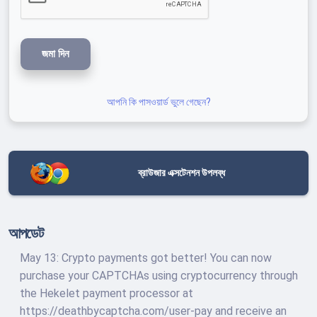
জমা দিন
আপনি কি পাসওয়ার্ড ভুলে গেছেন?
ব্রাউজার এক্সটেনশন উপলব্ধ
আপডেট
May 13: Crypto payments got better! You can now
purchase your CAPTCHAs using cryptocurrency through
the Hekelet payment processor at
https://deathbycaptcha.com/user-pay and receive an