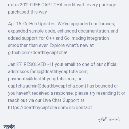
extra 20% FREE CAPTCHA credit with every package
purchased this way.
Apr 15: GitHub Updates: We’ve upgraded our libraries,
expanded sample code, enhanced documentation, and
added support for C++ and Go, making integration
smoother than ever. Explore what’s new at
github.com/deathbycaptcha!
Jan 27: RESOLVED - If your email to one of our official
addresses (
help@deathbycaptcha.com
,
payments@deathbycaptcha.com
, or
captcha.admin@deathbycaptcha.com
) has bounced or
you haven’t received a response, please try resending it or
reach out via our Live Chat Support at
https://deathbycaptcha.com/es/contact.
পূর্ববর্তী আপডেট…
সমর্থন