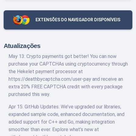
EXTENSÕES DO NAVEGADOR DISPONÍVEIS
Atualizações
May 13: Crypto payments got better! You can now
purchase your CAPTCHAs using cryptocurrency through
the Hekelet payment processor at
https://deathbycaptcha.com/user-pay and receive an
extra 20% FREE CAPTCHA credit with every package
purchased this way.
Apr 15: GitHub Updates: We’ve upgraded our libraries,
expanded sample code, enhanced documentation, and
added support for C++ and Go, making integration
smoother than ever. Explore what’s new at