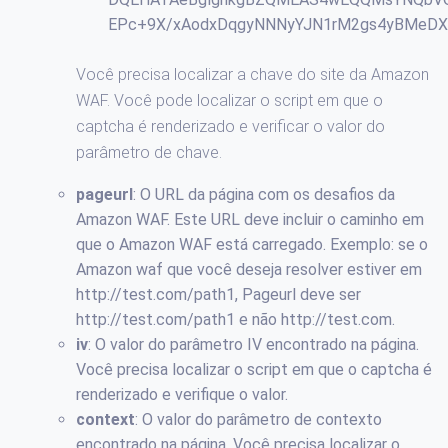
EPc+9X/xAodxDqgyNNNyYJN1rM2gs4yBMeD
Você precisa localizar a chave do site da Amazon
WAF. Você pode localizar o script em que o
captcha é renderizado e verificar o valor do
parâmetro de chave.
pageurl
: O URL da página com os desafios da
Amazon WAF. Este URL deve incluir o caminho em
que o Amazon WAF está carregado. Exemplo: se o
Amazon waf que você deseja resolver estiver em
http://test.com/path1, Pageurl deve ser
http://test.com/path1 e não http://test.com.
iv
: O valor do parâmetro IV encontrado na página.
Você precisa localizar o script em que o captcha é
renderizado e verifique o valor.
context
: O valor do parâmetro de contexto
encontrado na página. Você precisa localizar o