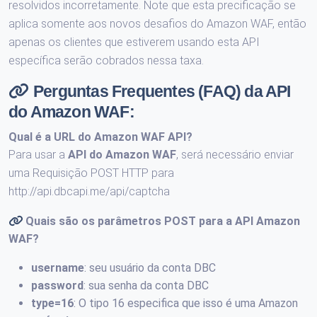
resolvidos incorretamente. Note que esta precificação se
aplica somente aos novos desafios do Amazon WAF, então
apenas os clientes que estiverem usando esta API
específica serão cobrados nessa taxa.
Perguntas Frequentes (FAQ) da API
do Amazon WAF:
Qual é a URL do
Amazon WAF API
?
Para usar a
API do Amazon WAF
, será necessário enviar
uma Requisição POST HTTP para
http://api.dbcapi.me/api/captcha
Quais são os parâmetros POST para a
API Amazon
WAF
?
username
: seu usuário da conta DBC
password
: sua senha da conta DBC
type=16
: O tipo 16 especifica que isso é uma Amazon