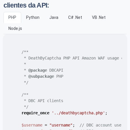
clientes da API:
PHP
Python
Java
C# .Net
VB .Net
Node.js
/**

     * DeathByCaptcha PHP API Amazon WAF usage exam
     *

     * 
@package
 DBCAPI

     * 
@subpackage
 PHP

     */
/**

     * DBC API clients

     */
require_once
'../deathbycaptcha.php'
;

$username
 = 
"username"
;  
// DBC account userna