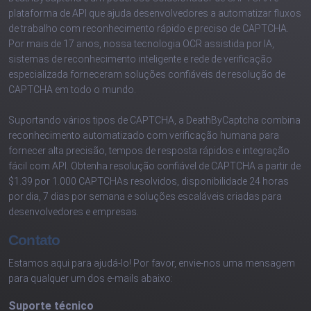
plataforma de API que ajuda desenvolvedores a automatizar fluxos
de trabalho com reconhecimento rápido e preciso de CAPTCHA.
Por mais de 17 anos, nossa tecnologia OCR assistida por IA,
sistemas de reconhecimento inteligente e rede de verificação
especializada forneceram soluções confiáveis de resolução de
CAPTCHA em todo o mundo.
Suportando vários tipos de CAPTCHA, a DeathByCaptcha combina
reconhecimento automatizado com verificação humana para
fornecer alta precisão, tempos de resposta rápidos e integração
fácil com API. Obtenha resolução confiável de CAPTCHA a partir de
$1.39 por 1.000 CAPTCHAs resolvidos, disponibilidade 24 horas
por dia, 7 dias por semana e soluções escaláveis criadas para
desenvolvedores e empresas.
Contato
Estamos aqui para ajudá-lo! Por favor, envie-nos uma mensagem
para qualquer um dos e-mails abaixo:
Suporte técnico