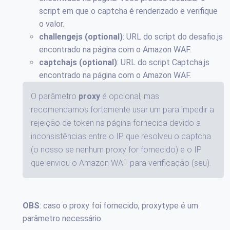
script em que o captcha é renderizado e verifique
o valor.
challengejs (optional)
: URL do script do desafio.js
encontrado na página com o Amazon WAF.
captchajs (optional)
: URL do script Captcha.js
encontrado na página com o Amazon WAF.
O parâmetro
proxy
é opcional, mas
recomendamos fortemente usar um para impedir a
rejeição de token na página fornecida devido a
inconsistências entre o IP que resolveu o captcha
(o nosso se nenhum proxy for fornecido) e o IP
que enviou o Amazon WAF para verificação (seu).
OBS
: caso o proxy foi fornecido, proxytype é um
parâmetro necessário.