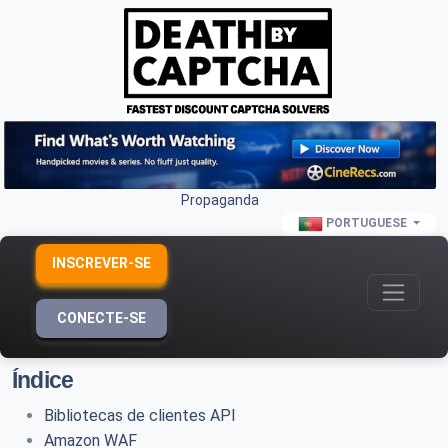
Propaganda
PORTUGUESE
INSCREVER-SE
CONECTE-SE
Índice
Bibliotecas de clientes API
Amazon WAF