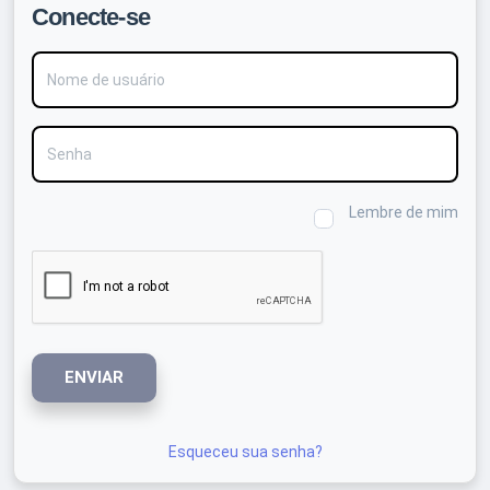
Conecte-se
Nome de usuário
Senha
Lembre de mim
ENVIAR
Esqueceu sua senha?