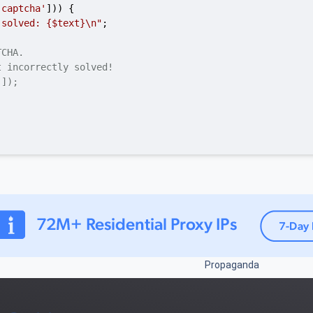
'captcha'
])) {

 solved: 
{$text}
\n"
;

TCHA.
t incorrectly solved!
']);
Propaganda