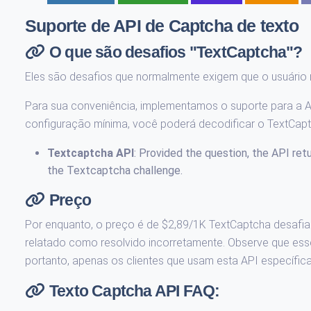
Suporte de API de Captcha de texto
O que são desafios "TextCaptcha"?
Eles são desafios que normalmente exigem que o usuário
Para sua conveniência, implementamos o suporte para a A
configuração mínima, você poderá decodificar o TextCa
Textcaptcha API
: Provided the question, the API ret
the Textcaptcha challenge.
Preço
Por enquanto, o preço é de $2,89/1K TextCaptcha desafia
relatado como resolvido incorretamente. Observe que ess
portanto, apenas os clientes que usam esta API específic
Texto Captcha API FAQ: