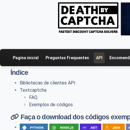
Pagina inicial
Preguntas Frequentes
API
Encomenda
Índice
Bibliotecas de clientes API
Textcaptcha
FAQ
Exemplos de códigos
Faça o download dos códigos exemp