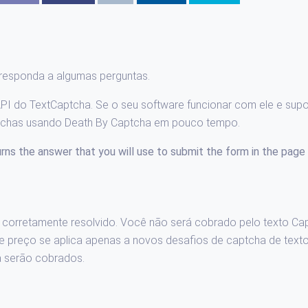
 responda a algumas perguntas.
PI do TextCaptcha. Se o seu software funcionar com ele e supo
ptchas usando Death By Captcha em pouco tempo.
urns the answer that you will use to submit the form in the page
 corretamente resolvido. Você não será cobrado pelo texto Ca
e preço se aplica apenas a novos desafios de captcha de texto
a serão cobrados.