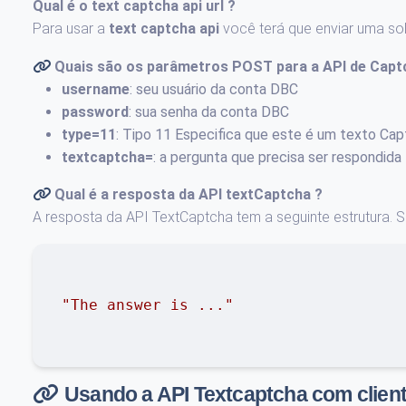
Qual é o
text captcha api url
?
Para usar a
text captcha api
você terá que enviar uma so
Quais são os parâmetros POST para a
API de Capt
username
: seu usuário da conta DBC
password
: sua senha da conta DBC
type=11
: Tipo 11 Especifica que este é um texto Ca
textcaptcha=
: a pergunta que precisa ser respondida
Qual é a resposta da API
textCaptcha
?
A resposta da API TextCaptcha tem a seguinte estrutura. S
"The answer is ..."
Usando a API Textcaptcha com client