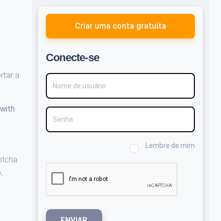
Criar uma conta gratuita
Conecte-se
rtar a
Nome de usuário
 with
Senha
Lembre de mim
ptcha
;
ENVIAR