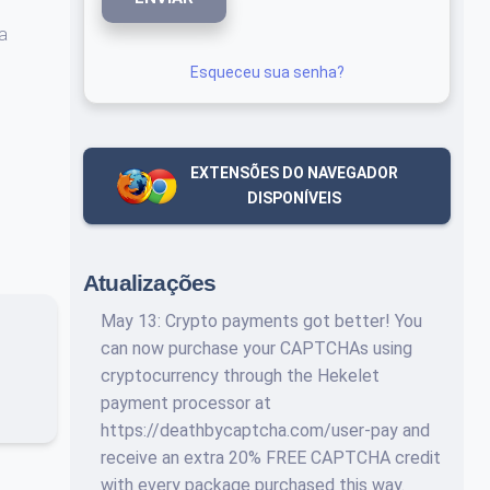
a
Esqueceu sua senha?
EXTENSÕES DO NAVEGADOR
DISPONÍVEIS
Atualizações
May 13: Crypto payments got better! You
can now purchase your CAPTCHAs using
cryptocurrency through the Hekelet
payment processor at
https://deathbycaptcha.com/user-pay and
receive an extra 20% FREE CAPTCHA credit
with every package purchased this way.