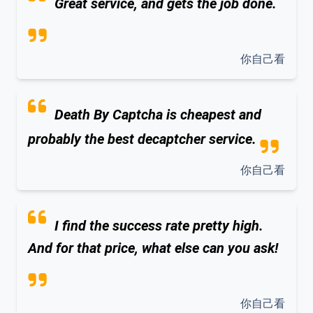
Great service, and gets the job done.
你自己看
Death By Captcha is cheapest and
probably the best decaptcher service.
你自己看
I find the success rate pretty high.
And for that price, what else can you ask!
你自己看