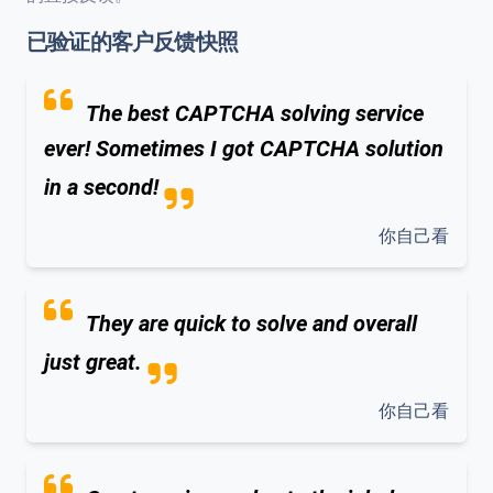
已验证的客户反馈快照
The best CAPTCHA solving service
ever! Sometimes I got CAPTCHA solution
in a second!
你自己看
They are quick to solve and overall
just great.
你自己看