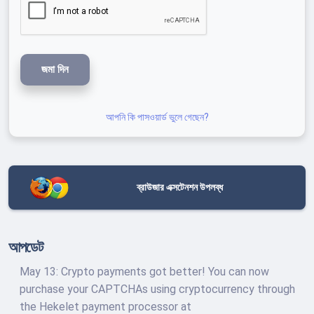
জমা দিন
আপনি কি পাসওয়ার্ড ভুলে গেছেন?
ব্রাউজার এক্সটেনশন উপলব্ধ
আপডেট
May 13: Crypto payments got better! You can now
purchase your CAPTCHAs using cryptocurrency through
the Hekelet payment processor at