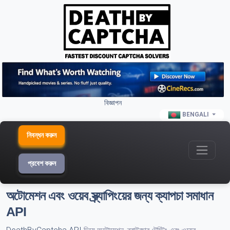
বিজ্ঞাপন
BENGALI
নিবন্ধন করুন
প্রবেশ করুন
অটোমেশন এবং ওয়েব স্ক্র্যাপিংয়ের জন্য ক্যাপচা সমাধান
API