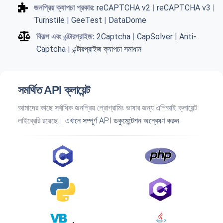
জনপ্রিয় ক্যাপচা প্রকার:
reCAPTCHA v2
|
reCAPTCHA v3
|
Turnstile
|
GeeTest
|
DataDome
বিকল্প এবং এন্টারপ্রাইজ:
2Captcha
|
CapSolver
|
Anti-
Captcha
|
এন্টারপ্রাইজ ক্যাপচা সমাধান
সমর্থিত API ক্লায়েন্ট
আমাদের কাছে সর্বাধিক জনপ্রিয় প্রোগ্রামিং ভাষার জন্য এপিআই ক্লায়েন্ট
লাইব্রেরি রয়েছে।
এখানে সম্পূর্ণ API ডকুমেন্টেশন অন্বেষণ করুন.