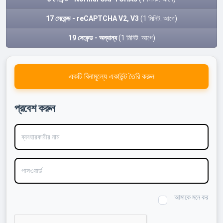
17 সেকেন্ড - reCAPTCHA V2, V3
(1 মিনিট. আগে)
19 সেকেন্ড - অন্যান্য
(1 মিনিট. আগে)
একটি বিনামূল্যে একাউন্ট তৈরি করুন
প্রবেশ করুন
ব্যবহারকারীর নাম
পাসওয়ার্ড
আমাকে মনে কর