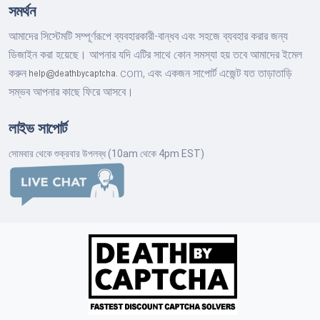
সমর্থন
আমাদের সিস্টেমটি সম্পূর্ণরূপে ব্যবহারকারী-বান্ধব এবং সহজে ব্যবহার করার জন্য
ডিজাইন করা হয়েছে। আপনার যদি এটির সাথে কোন সমস্যা হয় তবে আমাদের ইমেল
করুন
com,
এবং একজন সাপোর্ট এজেন্ট যত তাড়াতাড়ি
সম্ভব আপনার কাছে ফিরে আসবে।
লাইভ সাপোর্ট
সোমবার থেকে শুক্রবার উপলব্ধ (10am থেকে 4pm EST)