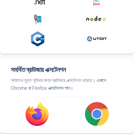
সমর্থিত ব্রাউজার এক্সটেনশন
আমাদের যুক্ত সুবিধার জন্য ব্রাউজার এক্সটেনশন রয়েছে।
এখানে
Chrome বা Firefox এক্সটেনশন পান।