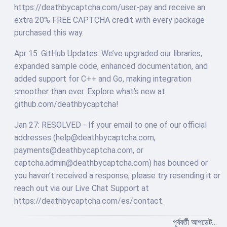
https://deathbycaptcha.com/user-pay and receive an
extra 20% FREE CAPTCHA credit with every package
purchased this way.
Apr 15: GitHub Updates: We’ve upgraded our libraries,
expanded sample code, enhanced documentation, and
added support for C++ and Go, making integration
smoother than ever. Explore what’s new at
github.com/deathbycaptcha!
Jan 27: RESOLVED - If your email to one of our official
addresses (
help@deathbycaptcha.com
,
payments@deathbycaptcha.com
, or
captcha.admin@deathbycaptcha.com
) has bounced or
you haven’t received a response, please try resending it or
reach out via our Live Chat Support at
https://deathbycaptcha.com/es/contact.
পূর্ববর্তী আপডেট…