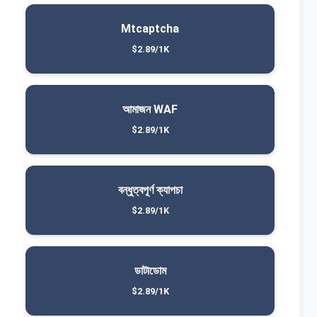
Mtcaptcha
$2.89/1K
আমাজন WAF
$2.89/1K
বন্ধুত্বপূর্ণ ক্যাপচা
$2.89/1K
ডাটাডোম
$2.89/1K