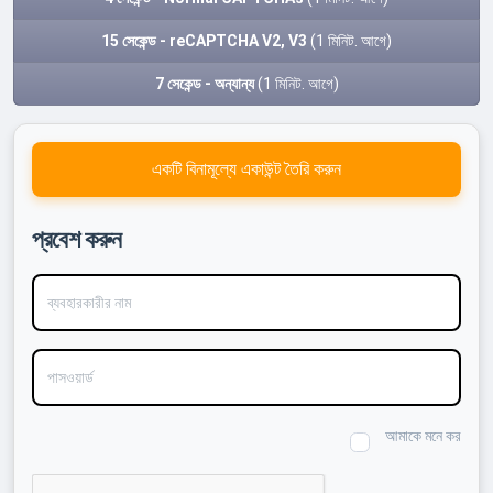
15 সেকেন্ড - reCAPTCHA V2, V3
(1 মিনিট. আগে)
7 সেকেন্ড - অন্যান্য
(1 মিনিট. আগে)
একটি বিনামূল্যে একাউন্ট তৈরি করুন
প্রবেশ করুন
ব্যবহারকারীর নাম
পাসওয়ার্ড
আমাকে মনে কর