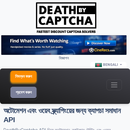
বিজ্ঞাপন
BENGALI
নিবন্ধন করুন
প্রবেশ করুন
অটোমেশন এবং ওয়েব স্ক্র্যাপিংয়ের জন্য ক্যাপচা সমাধান
API