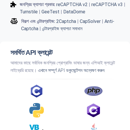
জনপ্রিয় ক্যাপচা প্রকার:
reCAPTCHA v2
|
reCAPTCHA v3
|
Turnstile
|
GeeTest
|
DataDome
বিকল্প এবং এন্টারপ্রাইজ:
2Captcha
|
CapSolver
|
Anti-
Captcha
|
এন্টারপ্রাইজ ক্যাপচা সমাধান
সমর্থিত API ক্লায়েন্ট
আমাদের কাছে সর্বাধিক জনপ্রিয় প্রোগ্রামিং ভাষার জন্য এপিআই ক্লায়েন্ট
লাইব্রেরি রয়েছে।
এখানে সম্পূর্ণ API ডকুমেন্টেশন অন্বেষণ করুন.