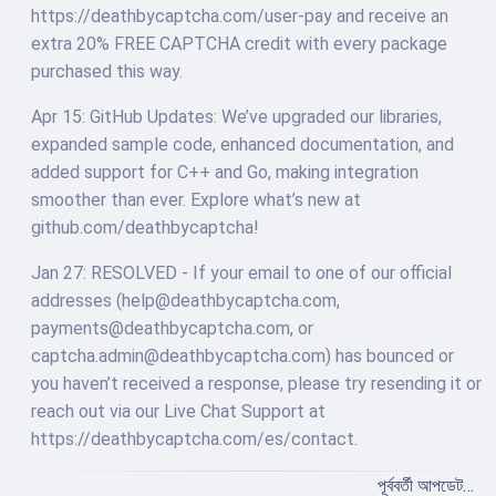
https://deathbycaptcha.com/user-pay and receive an
extra 20% FREE CAPTCHA credit with every package
purchased this way.
Apr 15: GitHub Updates: We’ve upgraded our libraries,
expanded sample code, enhanced documentation, and
added support for C++ and Go, making integration
smoother than ever. Explore what’s new at
github.com/deathbycaptcha!
Jan 27: RESOLVED - If your email to one of our official
addresses (
help@deathbycaptcha.com
,
payments@deathbycaptcha.com
, or
captcha.admin@deathbycaptcha.com
) has bounced or
you haven’t received a response, please try resending it or
reach out via our Live Chat Support at
https://deathbycaptcha.com/es/contact.
পূর্ববর্তী আপডেট…