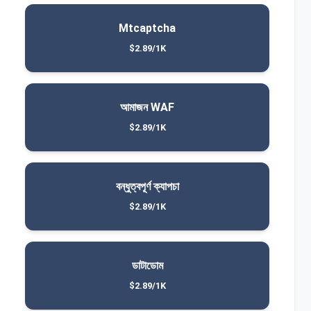
Mtcaptcha
$2.89/1K
আমাজন WAF
$2.89/1K
বন্ধুত্বপূর্ণ ক্যাপচা
$2.89/1K
ডাটাডোম
$2.89/1K