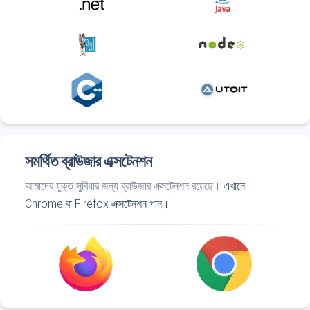
সমর্থিত ব্রাউজার এক্সটেনশন
আমাদের যুক্ত সুবিধার জন্য ব্রাউজার এক্সটেনশন রয়েছে।
এখানে
Chrome বা Firefox এক্সটেনশন পান।