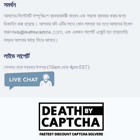
সমর্থন
আমাদের সিস্টেমটি সম্পূর্ণরূপে ব্যবহারকারী-বান্ধব এবং সহজে ব্যবহার করার জন্য
ডিজাইন করা হয়েছে। আপনার যদি এটির সাথে কোন সমস্যা হয় তবে আমাদের ইমেল
করুন
com,
এবং একজন সাপোর্ট এজেন্ট যত তাড়াতাড়ি
সম্ভব আপনার কাছে ফিরে আসবে।
লাইভ সাপোর্ট
সোমবার থেকে শুক্রবার উপলব্ধ (10am থেকে 4pm EST)