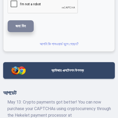
জমা দিন
আপনি কি পাসওয়ার্ড ভুলে গেছেন?
ব্রাউজার এক্সটেনশন উপলব্ধ
আপডেট
May 13: Crypto payments got better! You can now
purchase your CAPTCHAs using cryptocurrency through
the Hekelet payment processor at