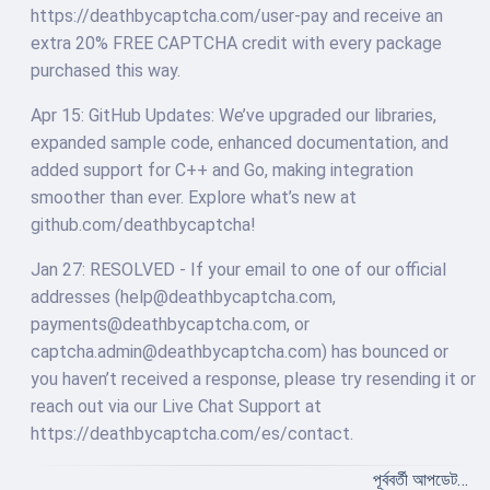
https://deathbycaptcha.com/user-pay and receive an
extra 20% FREE CAPTCHA credit with every package
purchased this way.
Apr 15: GitHub Updates: We’ve upgraded our libraries,
expanded sample code, enhanced documentation, and
added support for C++ and Go, making integration
smoother than ever. Explore what’s new at
github.com/deathbycaptcha!
Jan 27: RESOLVED - If your email to one of our official
addresses (
help@deathbycaptcha.com
,
payments@deathbycaptcha.com
, or
captcha.admin@deathbycaptcha.com
) has bounced or
you haven’t received a response, please try resending it or
reach out via our Live Chat Support at
https://deathbycaptcha.com/es/contact.
পূর্ববর্তী আপডেট…