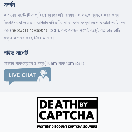
সমর্থন
আমাদের সিস্টেমটি সম্পূর্ণরূপে ব্যবহারকারী-বান্ধব এবং সহজে ব্যবহার করার জন্য
ডিজাইন করা হয়েছে। আপনার যদি এটির সাথে কোন সমস্যা হয় তবে আমাদের ইমেল
করুন
com,
এবং একজন সাপোর্ট এজেন্ট যত তাড়াতাড়ি
সম্ভব আপনার কাছে ফিরে আসবে।
লাইভ সাপোর্ট
সোমবার থেকে শুক্রবার উপলব্ধ (10am থেকে 4pm EST)