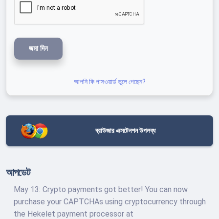
জমা দিন
আপনি কি পাসওয়ার্ড ভুলে গেছেন?
ব্রাউজার এক্সটেনশন উপলব্ধ
আপডেট
May 13: Crypto payments got better! You can now
purchase your CAPTCHAs using cryptocurrency through
the Hekelet payment processor at