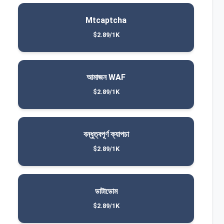
Mtcaptcha
$2.89/1K
আমাজন WAF
$2.89/1K
বন্ধুত্বপূর্ণ ক্যাপচা
$2.89/1K
ডাটাডোম
$2.89/1K