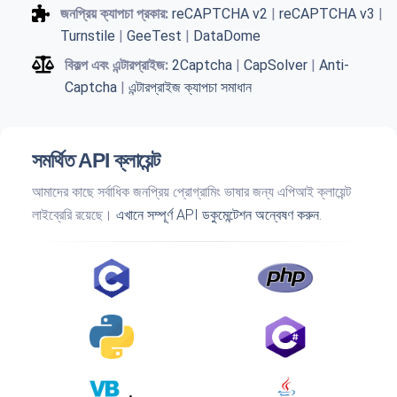
জনপ্রিয় ক্যাপচা প্রকার:
reCAPTCHA v2
|
reCAPTCHA v3
|
Turnstile
|
GeeTest
|
DataDome
বিকল্প এবং এন্টারপ্রাইজ:
2Captcha
|
CapSolver
|
Anti-
Captcha
|
এন্টারপ্রাইজ ক্যাপচা সমাধান
সমর্থিত API ক্লায়েন্ট
আমাদের কাছে সর্বাধিক জনপ্রিয় প্রোগ্রামিং ভাষার জন্য এপিআই ক্লায়েন্ট
লাইব্রেরি রয়েছে।
এখানে সম্পূর্ণ API ডকুমেন্টেশন অন্বেষণ করুন.