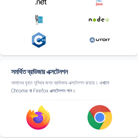
সমর্থিত ব্রাউজার এক্সটেনশন
আমাদের যুক্ত সুবিধার জন্য ব্রাউজার এক্সটেনশন রয়েছে।
এখানে
Chrome বা Firefox এক্সটেনশন পান।