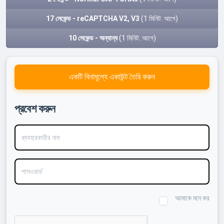
17 সেকেন্ড - reCAPTCHA V2, V3
(1 মিনিট. আগে)
10 সেকেন্ড - অন্যান্য
(1 মিনিট. আগে)
একটি বিনামূল্যে একাউন্ট তৈরি করুন
প্রবেশ করুন
ব্যবহারকারীর নাম
পাসওয়ার্ড
আমাকে মনে কর