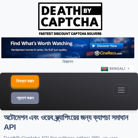
বিজ্ঞাপন
BENGALI
নিবন্ধন করুন
প্রবেশ করুন
অটোমেশন এবং ওয়েব স্ক্র্যাপিংয়ের জন্য ক্যাপচা সমাধান
API