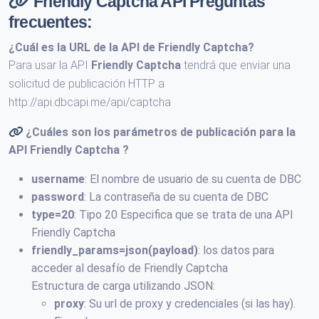
Friendly Captcha API Preguntas
frecuentes:
¿Cuál es la URL de la
API de Friendly Captcha
?
Para usar la API
Friendly Captcha
tendrá que enviar una
solicitud de publicación HTTP a
http://api.dbcapi.me/api/captcha
¿Cuáles son los parámetros de publicación para la
API
Friendly Captcha
?
username
: El nombre de usuario de su cuenta de DBC
password
: La contraseña de su cuenta de DBC
type=20
: Tipo 20 Especifica que se trata de una API
Friendly Captcha
friendly_params=json(payload)
: los datos para
acceder al desafío de Friendly Captcha
Estructura de carga utilizando JSON:
proxy
: Su url de proxy y credenciales (si las hay).