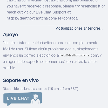
captcha.admin@deathbycaptcha.com
) has bounced or
you haven’t received a response, please try resending it or
reach out via our Live Chat Support at
https://deathbycaptcha.com/es/contact.
Actualizaciones anteriores…
Apoyo
Nuestro sistema está diseñado para ser completamente
fácil de usar. Si tiene algún problema con él, simplemente
envíenos un correo electrónico a
com,
y
un agente de soporte se comunicará con usted lo antes
posible.
Soporte en vivo
Disponible de lunes a viernes (10 am a 4 pm EST)