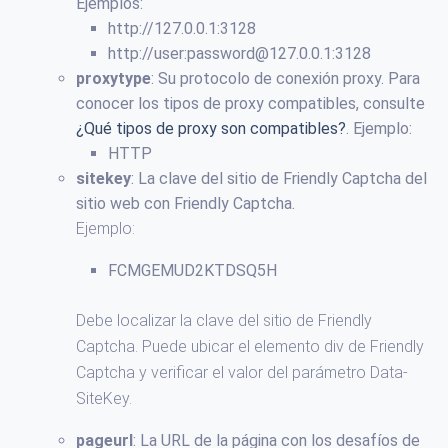
Ejemplos:
http://127.0.0.1:3128
http://user:
password@127.0.0.1
:3128
proxytype
: Su protocolo de conexión proxy. Para
conocer los tipos de proxy compatibles, consulte
¿Qué tipos de proxy son compatibles?
. Ejemplo:
HTTP
sitekey
: La clave del sitio de Friendly Captcha del
sitio web con Friendly Captcha.
Ejemplo:
FCMGEMUD2KTDSQ5H
Debe localizar la clave del sitio de Friendly
Captcha. Puede ubicar el elemento div de Friendly
Captcha y verificar el valor del parámetro Data-
SiteKey.
pageurl
: La URL de la página con los desafíos de