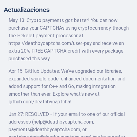
Actualizaciones
May 13: Crypto payments got better! You can now
purchase your CAPTCHAs using cryptocurrency through
the Hekelet payment processor at
https://deathbycaptcha.com/user-pay and receive an
extra 20% FREE CAPTCHA credit with every package
purchased this way.
Apr 15: GitHub Updates: We’ve upgraded our libraries,
expanded sample code, enhanced documentation, and
added support for C++ and Go, making integration
smoother than ever. Explore what’s new at
github.com/deathbycaptcha!
Jan 27: RESOLVED - If your email to one of our official
addresses (
help@deathbycaptcha.com
,
payments@deathbycaptcha.com
, or