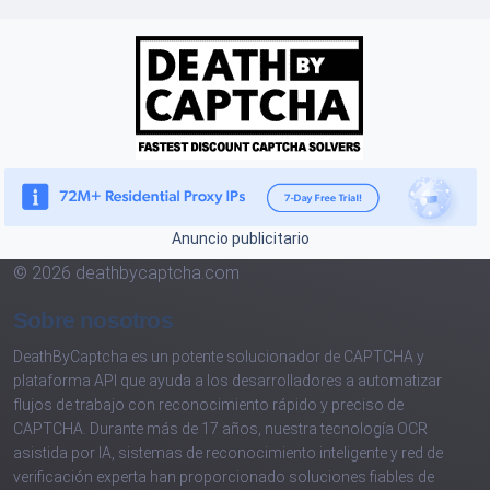
Anuncio publicitario
© 2026 deathbycaptcha.com
Sobre nosotros
DeathByCaptcha es un potente solucionador de CAPTCHA y
plataforma API que ayuda a los desarrolladores a automatizar
flujos de trabajo con reconocimiento rápido y preciso de
CAPTCHA. Durante más de 17 años, nuestra tecnología OCR
asistida por IA, sistemas de reconocimiento inteligente y red de
verificación experta han proporcionado soluciones fiables de