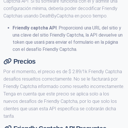
Captcha API. Si su software funciona con él y admite una
configuración mínima, debería poder decodificar Friendly
Captchas usando DeathByCaptcha en poco tiempo.
Friendly captcha API
: Proporcionó una URL del sitio y
una clave del sitio Friendly Captcha, la API devuelve un
token que usará para enviar el formulario en la página
con el desafío Friendly Captcha.
Precios
Por el momento, el precio es de $ 2.89/1k Friendly Captcha
desafíos resueltos correctamente. No se le facturará por
Friendly Captcha informado como resuelto incorrectamente.
Tenga en cuenta que este precio se aplica solo a los
nuevos desafíos de Friendly Captcha, por lo que solo los
clientes que usan esta API específica se cobrarán dicha
tarifa.