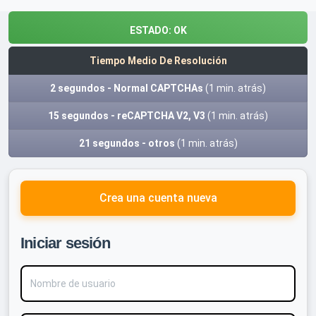
ESTADO:
OK
Tiempo Medio De Resolución
2 segundos - Normal CAPTCHAs
(1 min. atrás)
15 segundos - reCAPTCHA V2, V3
(1 min. atrás)
21 segundos - otros
(1 min. atrás)
Crea una cuenta nueva
Iniciar sesión
Nombre de usuario