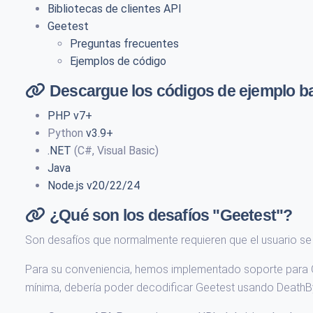
Bibliotecas de clientes API
Geetest
Preguntas frecuentes
Ejemplos de código
Descargue los códigos de ejemplo bas
PHP v7+
Python
v3.9+
.NET
(C#, Visual Basic)
Java
Node.js v20/22/24
¿Qué son los desafíos "Geetest"?
Son desafíos que normalmente requieren que el usuario se 
Para su conveniencia, hemos implementado soporte para Ge
mínima, debería poder decodificar Geetest usando Death