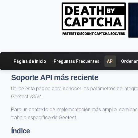
Página de inicio
Preguntas Frecuentes
API
Ordenar
Soporte API más reciente
Utilice esta página para conocer los parámetros de integr
Geetest v3/v4.
Para un contexto de implementación más amplio, comienc
trabajo específico de Geetest.
Índice