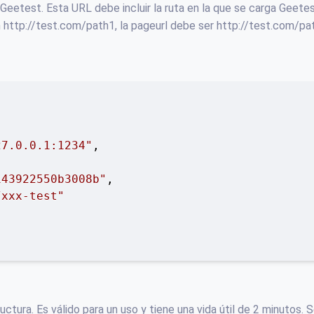
 Geetest. Esta URL debe incluir la ruta en la que se carga Geetes
n http://test.com/path1, la pageurl debe ser http://test.com/pa
27.0.0.1:1234"
,

143922550b3008b"
,

/xxx-test"
ctura. Es válido para un uso y tiene una vida útil de 2 minutos. 