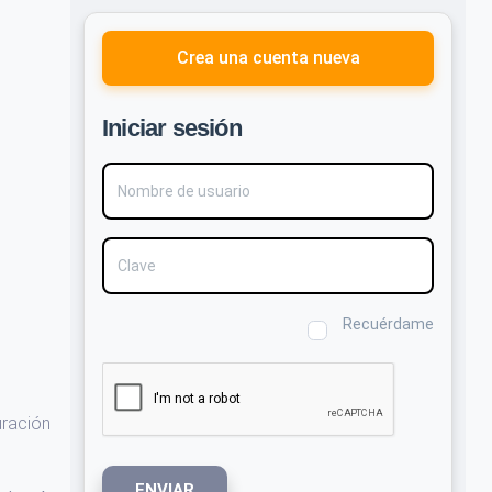
Crea una cuenta nueva
Iniciar sesión
Nombre de usuario
Clave
Recuérdame
uración
ENVIAR