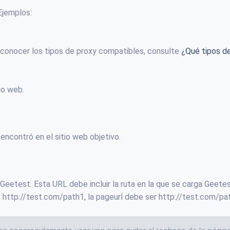
 Ejemplos:
a conocer los tipos de proxy compatibles, consulte
¿Qué tipos d
io web.
 encontró en el sitio web objetivo.
 Geetest. Esta URL debe incluir la ruta en la que se carga Geetes
n http://test.com/path1, la pageurl debe ser http://test.com/pa