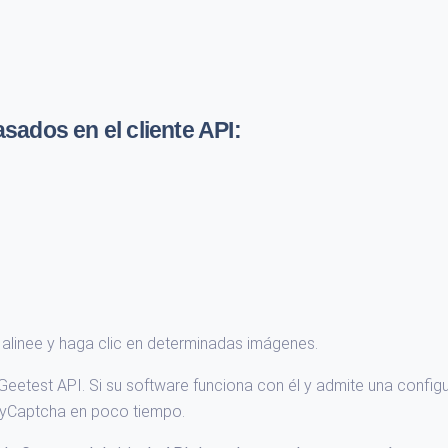
ados en el cliente API:
alinee y haga clic en determinadas imágenes.
etest API. Si su software funciona con él y admite una config
ByCaptcha en poco tiempo.