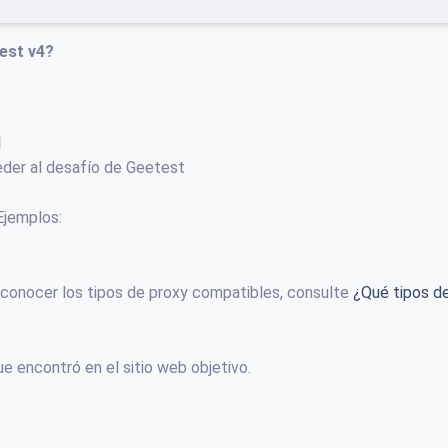
est v4
?
I
eder al desafío de Geetest
 Ejemplos:
a conocer los tipos de proxy compatibles, consulte
¿Qué tipos d
 encontró en el sitio web objetivo.