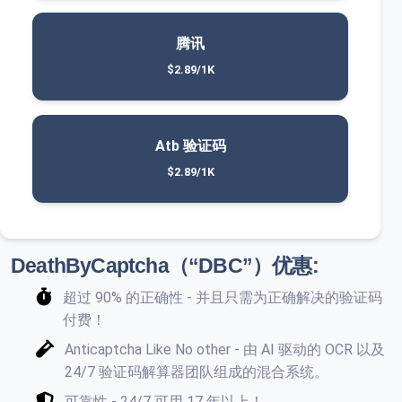
腾讯
$2.89/1K
Atb 验证码
$2.89/1K
DeathByCaptcha（“DBC”）优惠:
超过 90% 的正确性 - 并且只需为正确解决的验证码
付费！
Anticaptcha Like No other - 由 AI 驱动的 OCR 以及
24/7 验证码解算器团队组成的混合系统。
可靠性 - 24/7 可用 17 年以上！