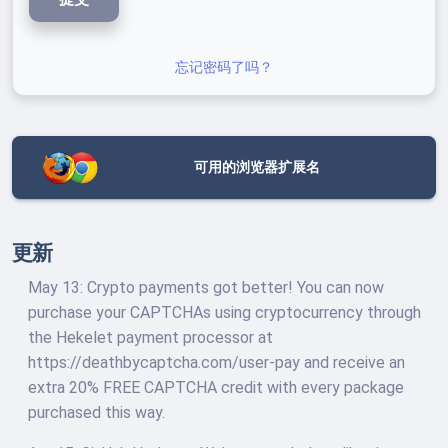
忘记密码了吗？
可用的浏览器扩展名
更新
May 13: Crypto payments got better! You can now
purchase your CAPTCHAs using cryptocurrency through
the Hekelet payment processor at
https://deathbycaptcha.com/user-pay and receive an
extra 20% FREE CAPTCHA credit with every package
purchased this way.