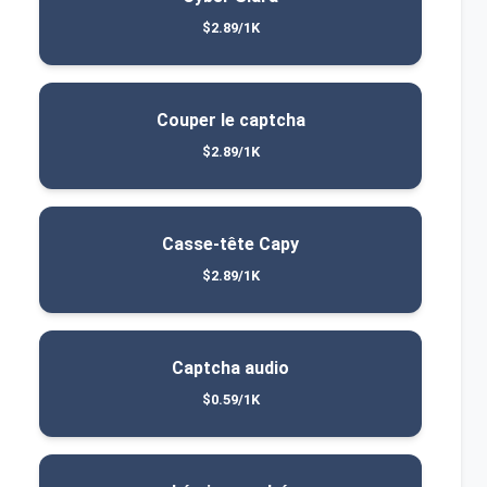
$2.89/1K
Couper le captcha
$2.89/1K
Casse-tête Capy
$2.89/1K
Captcha audio
$0.59/1K