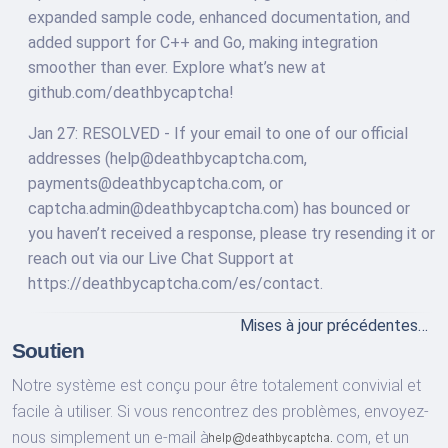
expanded sample code, enhanced documentation, and
added support for C++ and Go, making integration
smoother than ever. Explore what’s new at
github.com/deathbycaptcha!
Jan 27: RESOLVED - If your email to one of our official
addresses (
help@deathbycaptcha.com
,
payments@deathbycaptcha.com
, or
captcha.admin@deathbycaptcha.com
) has bounced or
you haven’t received a response, please try resending it or
reach out via our Live Chat Support at
https://deathbycaptcha.com/es/contact.
Mises à jour précédentes…
Soutien
Notre système est conçu pour être totalement convivial et
facile à utiliser. Si vous rencontrez des problèmes, envoyez-
nous simplement un e-mail à
com,
et un