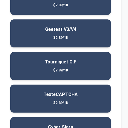
$2.89/1K
Geetest V3/V4
$2.89/1K
Tourniquet C.F
$2.89/1K
TexteCAPTCHA
$2.89/1K
Cyber ​​Siara