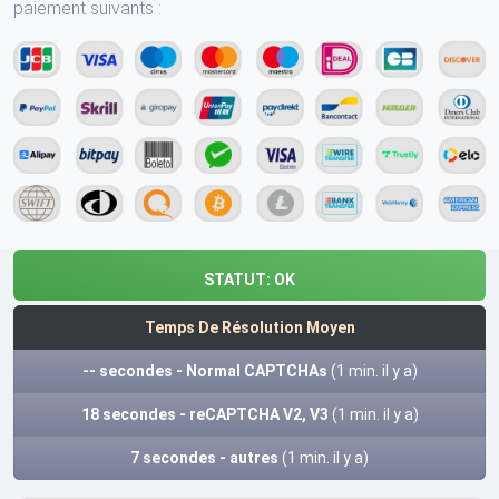
paiement suivants :
STATUT:
OK
Temps De Résolution Moyen
-- secondes - Normal CAPTCHAs
(1 min. il y a)
18 secondes - reCAPTCHA V2, V3
(1 min. il y a)
7 secondes - autres
(1 min. il y a)