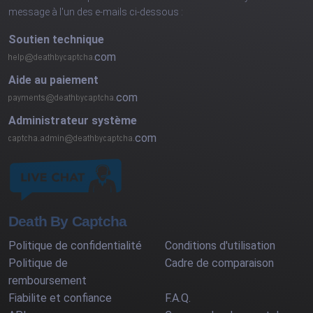
message à l'un des e-mails ci-dessous :
Soutien technique
com
Aide au paiement
com
Administrateur système
com
Death By Captcha
Politique de confidentialité
Conditions d'utilisation
Politique de
Cadre de comparaison
remboursement
Fiabilite et confiance
F.A.Q.