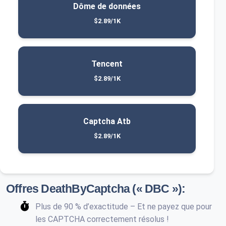
Dôme de données
$2.89/1K
Tencent
$2.89/1K
Captcha Atb
$2.89/1K
Offres DeathByCaptcha (« DBC »):
Plus de 90 % d’exactitude – Et ne payez que pour
les CAPTCHA correctement résolus !