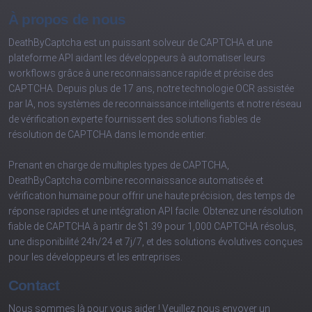
À propos de nous
DeathByCaptcha est un puissant solveur de CAPTCHA et une
plateforme API aidant les développeurs à automatiser leurs
workflows grâce à une reconnaissance rapide et précise des
CAPTCHA. Depuis plus de 17 ans, notre technologie OCR assistée
par IA, nos systèmes de reconnaissance intelligents et notre réseau
de vérification experte fournissent des solutions fiables de
résolution de CAPTCHA dans le monde entier.
Prenant en charge de multiples types de CAPTCHA,
DeathByCaptcha combine reconnaissance automatisée et
vérification humaine pour offrir une haute précision, des temps de
réponse rapides et une intégration API facile. Obtenez une résolution
fiable de CAPTCHA à partir de $1.39 pour 1,000 CAPTCHA résolus,
une disponibilité 24h/24 et 7j/7, et des solutions évolutives conçues
pour les développeurs et les entreprises.
Contact
Nous sommes là pour vous aider ! Veuillez nous envoyer un