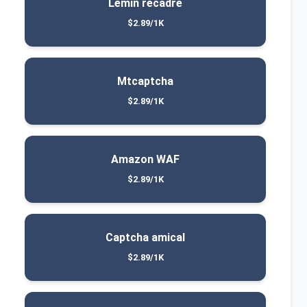
Lémin recadré
$2.89/1K
Mtcaptcha
$2.89/1K
Amazon WAF
$2.89/1K
Captcha amical
$2.89/1K