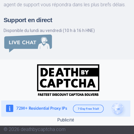
agent de support vous répondra dans les plus brefs délais.
Support en direct
Disponible du lundi au vendredi (10 h à 16 h HNE)
Publicité
© 2026 deathbycaptcha.com