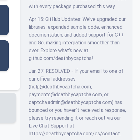
with every package purchased this way.
Apr 15: GitHub Updates: We’ve upgraded our
libraries, expanded sample code, enhanced
documentation, and added support for C++
and Go, making integration smoother than
ever. Explore what’s new at
github.com/deathbycaptcha!
Jan 27: RESOLVED - If your email to one of
our official addresses
(
help@deathbycaptcha.com
,
payments@deathbycaptcha.com
, or
captcha.admin@deathbycaptcha.com
) has
bounced or you haven’t received a response,
please try resending it or reach out via our
Live Chat Support at
https://deathbycaptcha.com/es/contact.