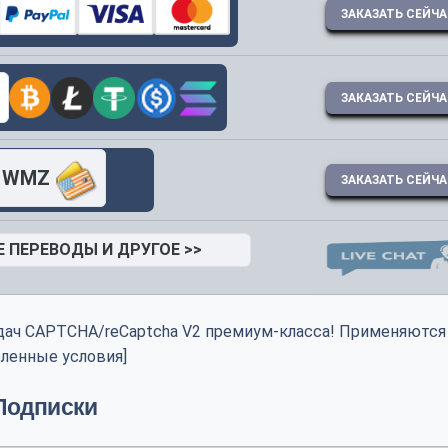
ЗАКАЗАТЬ СЕЙЧ
ЗАКАЗАТЬ СЕЙЧ
WMZ
ЗАКАЗАТЬ СЕЙЧ
 ПЕРЕВОДЫ И ДРУГОЕ >>
дач CAPTCHA/reCaptcha V2 премиум-класса! Применяются
ленные условия]
Подписки