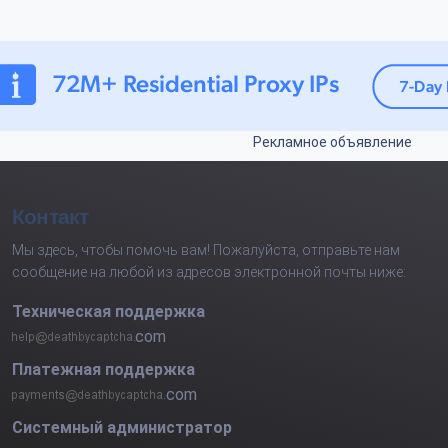
Рекламное объявление
Контакт
Мы здесь, чтобы помочь вам! Пожалуйста, отправьте нам
сообщение на любой из адресов электронной почты ниже:
Техническая поддержка
com
Платежная поддержка
com
Системный администратор