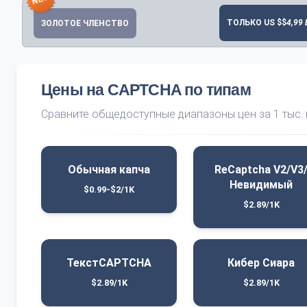
ТОЛЬКО US $$
4,99
ЗОЛОТОЕ ЧЛЕНСТВО
Цены на CAPTCHA по типам
Сравните общедоступные диапазоны цен за 1 тыс.
Обычная капча
ReCaptcha V2/V3
Невидимый
$0.99-$2/1K
$2.89/1K
ТекстCAPTCHA
Кибер Сиара
$2.89/1K
$2.89/1K