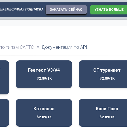
 ЕЖЕМЕСЯЧНАЯ ПОДПИСКА
ЗАКАЗАТЬ СЕЙЧАС
УЗНАТЬ БОЛЬШЕ
 по типам CAPTCHA.
Документация по API
.
/
Геетест V3/V4
CF турникет
$2.89/1K
$2.89/1K
Каткапча
Капи Пазл
$2.89/1K
$2.89/1K