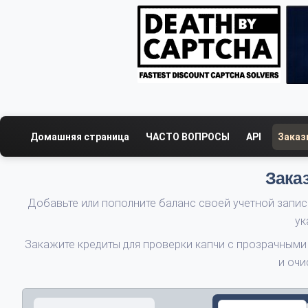
Домашняя страница
ЧАСТО ВОПРОСЫ
API
Заказ
Зака
Добавьте или пополните баланс своей учетной запис
ук
Закажите кредиты для проверки капчи с прозрачными
и очи