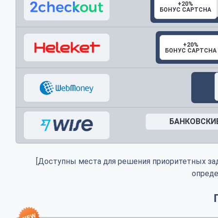
+20%
БОНУС CAPTCHA
+20%
БОНУС CAPTCHA
БАНКОВСКИЕ
[Доступны места для решения приоритетных за
опреде