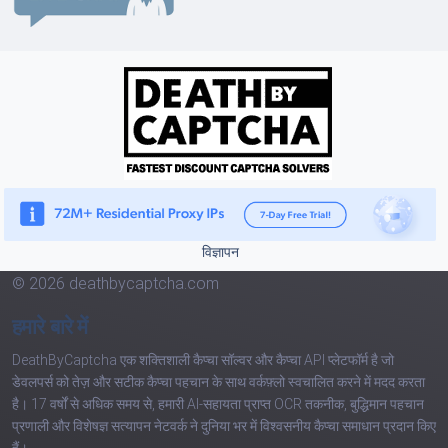
विज्ञापन
© 2026 deathbycaptcha.com
हमारे बारे में
DeathByCaptcha एक शक्तिशाली कैप्चा सॉल्वर और कैप्चा API प्लेटफॉर्म है जो
डेवलपर्स को तेज़ और सटीक कैप्चा पहचान के साथ वर्कफ़्लो स्वचालित करने में मदद करता
है। 17 वर्षों से अधिक समय से, हमारी AI-सहायता प्राप्त OCR तकनीक, बुद्धिमान पहचान
प्रणाली और विशेषज्ञ सत्यापन नेटवर्क ने दुनिया भर में विश्वसनीय कैप्चा समाधान प्रदान किए