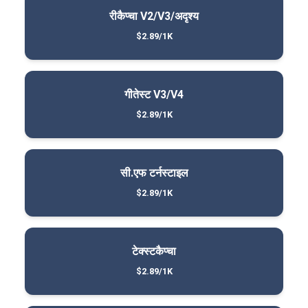
रीकैप्चा V2/V3/अदृश्य
$2.89/1K
गीतेस्ट V3/V4
$2.89/1K
सी.एफ टर्नस्टाइल
$2.89/1K
टेक्स्टकैप्चा
$2.89/1K