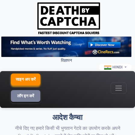
विज्ञापन
HINDI
साइन अप करें
लॉग इन करें
आदेश कैप्चा
नीचे दिए गए हमारे किसी भी भुगतान गेटवे का उपयोग करके अपने