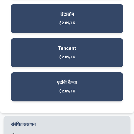
डेटाडोम
$2.89/1K
Tencent
$2.89/1K
एटीबी कैप्चा
$2.89/1K
संबंधित संसाधन