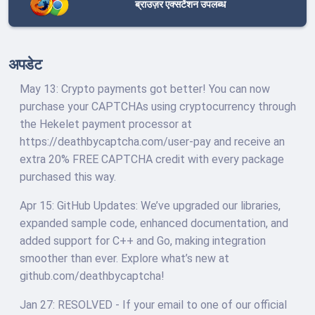
ब्राउज़र एक्सटेंशन उपलब्ध
अपडेट
May 13: Crypto payments got better! You can now
purchase your CAPTCHAs using cryptocurrency through
the Hekelet payment processor at
https://deathbycaptcha.com/user-pay and receive an
extra 20% FREE CAPTCHA credit with every package
purchased this way.
Apr 15: GitHub Updates: We’ve upgraded our libraries,
expanded sample code, enhanced documentation, and
added support for C++ and Go, making integration
smoother than ever. Explore what’s new at
github.com/deathbycaptcha!
Jan 27: RESOLVED - If your email to one of our official