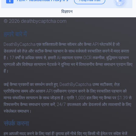
विज्ञापन
© 2026 deathbycaptcha.com
हमारे बारे में
DeathByCaptcha एक शक्तिशाली कैप्चा सॉल्वर और कैप्चा API प्लेटफॉर्म है जो
डेवलपर्स को तेज़ और सटीक कैप्चा पहचान के साथ वर्कफ़्लो स्वचालित करने में मदद करता
है। 17 वर्षों से अधिक समय से, हमारी AI-सहायता प्राप्त OCR तकनीक, बुद्धिमान पहचान
प्रणाली और विशेषज्ञ सत्यापन नेटवर्क ने दुनिया भर में विश्वसनीय कैप्चा समाधान प्रदान किए
हैं।
कई कैप्चा प्रकारों का समर्थन करते हुए, DeathByCaptcha उच्च सटीकता, तेज़
प्रतिक्रिया समय और आसान API एकीकरण प्रदान करने के लिए स्वचालित पहचान को
मानव-संचालित सत्यापन के साथ जोड़ता है। प्रति 1,000 हल किए गए कैप्चा पर $1.39 से
विश्वसनीय कैप्चा समाधान प्राप्त करें, 24/7 उपलब्धता और डेवलपर्स और व्यवसायों के लिए
स्केलेबल समाधान।
संपर्क करना
हम आपकी मदद करने के लिए यहां हैं! कृपया हमें नीचे दिए गए किसी भी ईमेल पर संदेश भेजें: