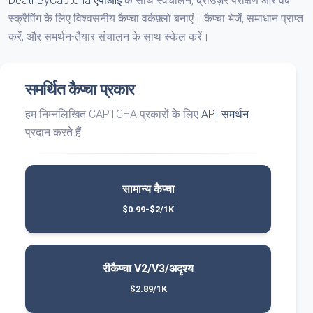
DeathByCaptcha एपीआई
के साथ स्वचालन, ब्राउज़र परीक्षण और वेब
स्क्रैपिंग के लिए विश्वसनीय कैप्चा वर्कफ़्लो बनाएं। कैप्चा भेजें, समाधान प्राप्त
करें, और समर्थन-तैयार संचालन के साथ स्केल करें।
समर्थित कैप्चा प्रकार
हम निम्नलिखित CAPTCHA प्रकारों के लिए
API समर्थन
प्रदान करते हैं:
सामान्य कैप्चा
$0.99-$2/1K
रीकैप्चा V2/V3/अदृश्य
$2.89/1K