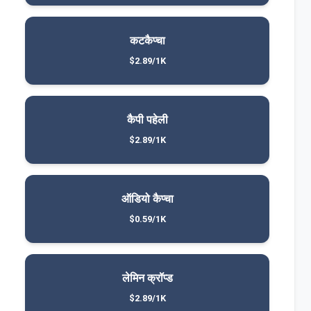
कटकैप्चा
$2.89/1K
कैपी पहेली
$2.89/1K
ऑडियो कैप्चा
$0.59/1K
लेमिन क्रॉप्ड
$2.89/1K