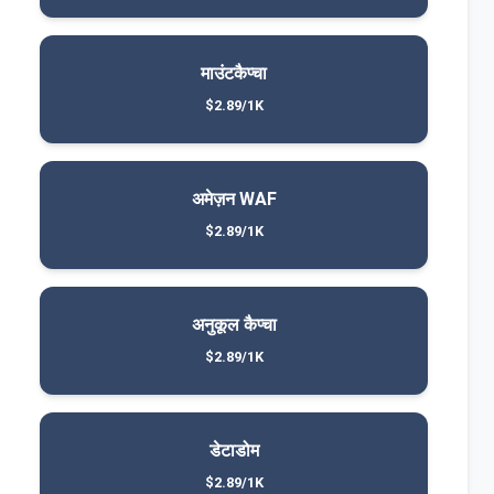
माउंटकैप्चा
$2.89/1K
अमेज़न WAF
$2.89/1K
अनुकूल कैप्चा
$2.89/1K
डेटाडोम
$2.89/1K