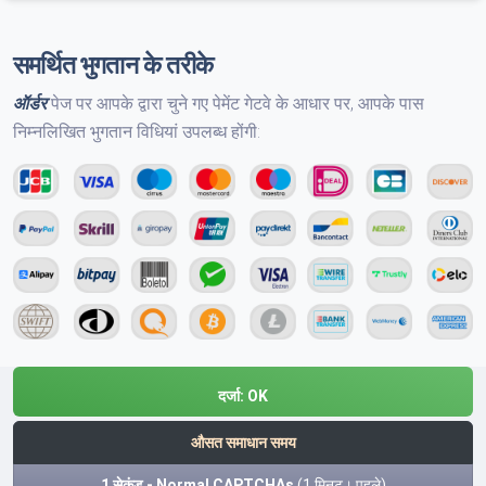
समर्थित भुगतान के तरीके
ऑर्डर
पेज पर आपके द्वारा चुने गए पेमेंट गेटवे के आधार पर, आपके पास
निम्नलिखित भुगतान विधियां उपलब्ध होंगी:
दर्जा:
OK
औसत समाधान समय
1 सेकंड - Normal CAPTCHAs
(1 मिनट। पहले)