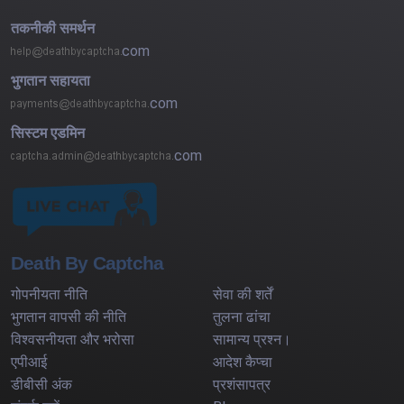
तकनीकी समर्थन
com
भुगतान सहायता
com
सिस्टम एडमिन
com
Death By Captcha
गोपनीयता नीति
सेवा की शर्तें
भुगतान वापसी की नीति
तुलना ढांचा
विश्वसनीयता और भरोसा
सामान्य प्रश्न।
एपीआई
आदेश कैप्चा
डीबीसी अंक
प्रशंसापत्र