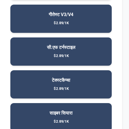
गीतेस्ट V3/V4
$2.89/1K
सी.एफ टर्नस्टाइल
$2.89/1K
टेक्स्टकैप्चा
$2.89/1K
साइबर सियारा
$2.89/1K