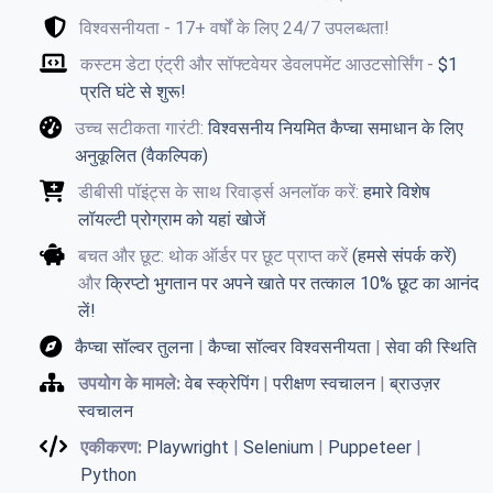
विश्वसनीयता - 17+ वर्षों के लिए 24/7 उपलब्धता!
कस्टम डेटा एंट्री और सॉफ्टवेयर डेवलपमेंट आउटसोर्सिंग -
$1
प्रति घंटे से शुरू!
उच्च सटीकता गारंटी:
विश्वसनीय नियमित कैप्चा समाधान के लिए
अनुकूलित (वैकल्पिक)
डीबीसी पॉइंट्स के साथ रिवार्ड्स अनलॉक करें:
हमारे विशेष
लॉयल्टी प्रोग्राम को यहां खोजें
बचत और छूट: थोक ऑर्डर पर छूट प्राप्त करें
(हमसे संपर्क करें)
और
क्रिप्टो भुगतान पर अपने खाते पर तत्काल 10% छूट का आनंद
लें!
कैप्चा सॉल्वर तुलना
|
कैप्चा सॉल्वर विश्वसनीयता
|
सेवा की स्थिति
उपयोग के मामले:
वेब स्क्रेपिंग
|
परीक्षण स्वचालन
|
ब्राउज़र
स्वचालन
एकीकरण:
Playwright
|
Selenium
|
Puppeteer
|
Python