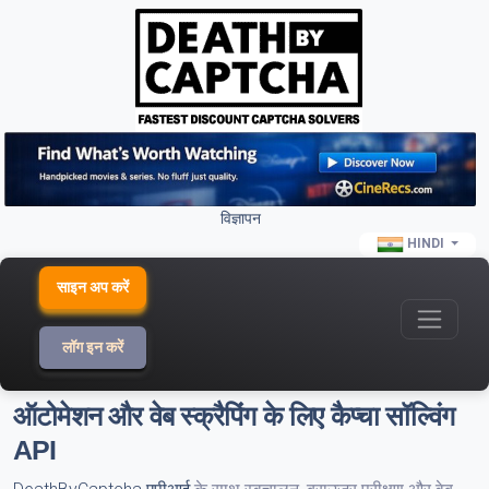
विज्ञापन
HINDI
साइन अप करें
लॉग इन करें
ऑटोमेशन और वेब स्क्रैपिंग के लिए कैप्चा सॉल्विंग
API