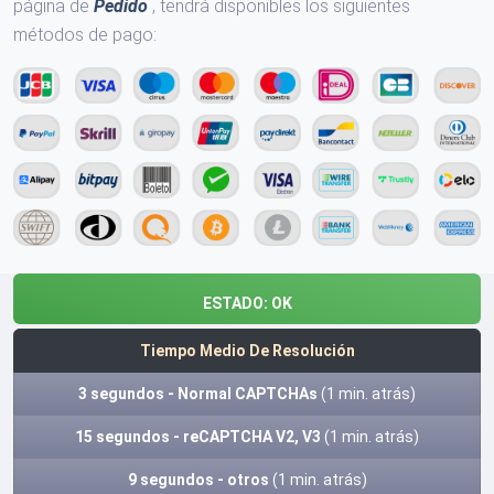
página de
Pedido
, tendrá disponibles los siguientes
métodos de pago:
ESTADO:
OK
Tiempo Medio De Resolución
3 segundos - Normal CAPTCHAs
(1 min. atrás)
15 segundos - reCAPTCHA V2, V3
(1 min. atrás)
9 segundos - otros
(1 min. atrás)