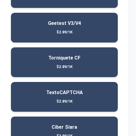
Geetest V3/V4
$2.89/1K
Torniquete CF
$2.89/1K
TextoCAPTCHA
$2.89/1K
Ciber Siara
$2.89/1K