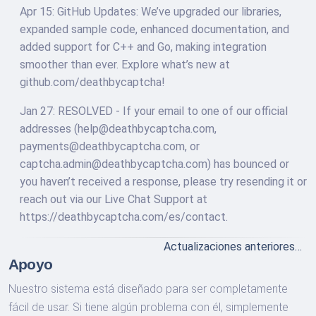
Apr 15: GitHub Updates: We’ve upgraded our libraries,
expanded sample code, enhanced documentation, and
added support for C++ and Go, making integration
smoother than ever. Explore what’s new at
github.com/deathbycaptcha!
Jan 27: RESOLVED - If your email to one of our official
addresses (
help@deathbycaptcha.com
,
payments@deathbycaptcha.com
, or
captcha.admin@deathbycaptcha.com
) has bounced or
you haven’t received a response, please try resending it or
reach out via our Live Chat Support at
https://deathbycaptcha.com/es/contact.
Actualizaciones anteriores…
Apoyo
Nuestro sistema está diseñado para ser completamente
fácil de usar. Si tiene algún problema con él, simplemente