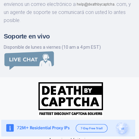
envíenos un correo electrónico a
com,
y
un agente de soporte se comunicará con usted lo antes
posible.
Soporte en vivo
Disponible de lunes a viernes (10 am a 4 pm EST)