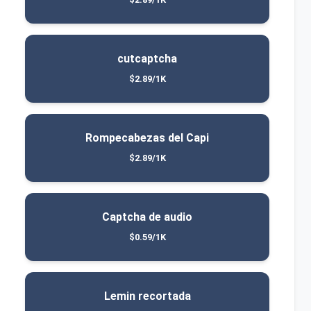
cutcaptcha
$2.89/1K
Rompecabezas del Capi
$2.89/1K
Captcha de audio
$0.59/1K
Lemin recortada