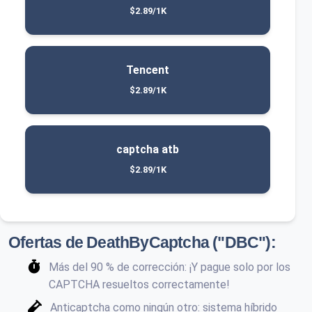
$2.89/1K
Tencent
$2.89/1K
captcha atb
$2.89/1K
Ofertas de DeathByCaptcha ("DBC"):
Más del 90 % de corrección: ¡Y pague solo por los
CAPTCHA resueltos correctamente!
Anticaptcha como ningún otro: sistema híbrido