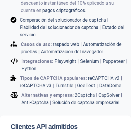
descuento instantáneo del 10% aplicado a su
cuenta en
pagos criptográficos.
Comparación del solucionador de captcha
|
Fiabilidad del solucionador de captcha
|
Estado del
servicio
Casos de uso:
raspado web
|
Automatización de
pruebas
|
Automatización del navegador
Integraciones:
Playwright
|
Selenium
|
Puppeteer
|
Python
Tipos de CAPTCHA populares:
reCAPTCHA v2
|
reCAPTCHA v3
|
Turnstile
|
GeeTest
|
DataDome
Alternativas y empresa:
2Captcha
|
CapSolver
|
Anti-Captcha
|
Solución de captcha empresarial
Clientes API admitidos