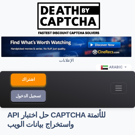
الإعلانات
ARABIC
اشتراك
تسجيل الدخول
API حل اختبار CAPTCHA للأتمتة
واستخراج بيانات الويب