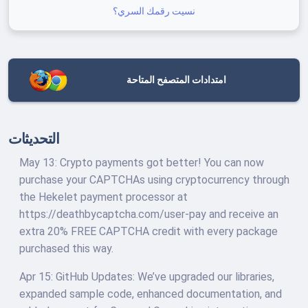
نسيت رقمك السري؟
امتدادات المتصفح المتاحة
التحديثات
May 13: Crypto payments got better! You can now
purchase your CAPTCHAs using cryptocurrency through
the Hekelet payment processor at
https://deathbycaptcha.com/user-pay and receive an
extra 20% FREE CAPTCHA credit with every package
purchased this way.
Apr 15: GitHub Updates: We’ve upgraded our libraries,
expanded sample code, enhanced documentation, and